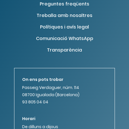
Preguntes freqüents
Treballa amb nosaltres
Polítiques i avís legal
Comunicació WhatsApp
Transparència
On ens pots trobar
Passeig Verdaguer, núm. 114
08700 Igualada (Barcelona)
93 805 04 04
Horari
De dilluns a dijous