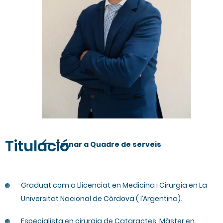
Titulació
Tornar a Quadre de serveis
Graduat com a Llicenciat en Medicina i Cirurgia en La
Universitat Nacional de Còrdova ( l’Argentina).
Especialista en cirurgia de Cataractes, Màster en