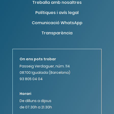
Treballa amb nosaltres
Polítiques i avís legal
Comunicació WhatsApp
Transparència
On ens pots trobar
Passeig Verdaguer, núm. 114
08700 Igualada (Barcelona)
93 805 04 04
Horari
De dilluns a dijous
de 07.30h a 21.30h