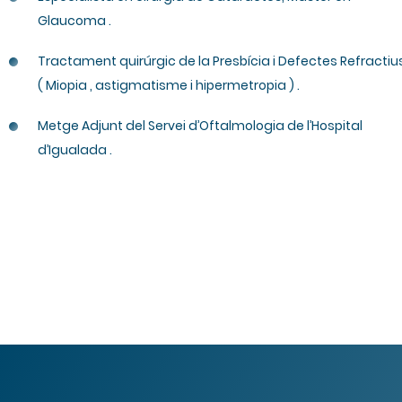
Glaucoma .
Tractament quirúrgic de la Presbícia i Defectes Refractiu
( Miopia , astigmatisme i hipermetropia ) .
Metge Adjunt del Servei d’Oftalmologia de l’Hospital
d’Igualada .