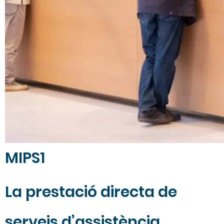
MIPS1
La prestació directa de
serveis d’assistència