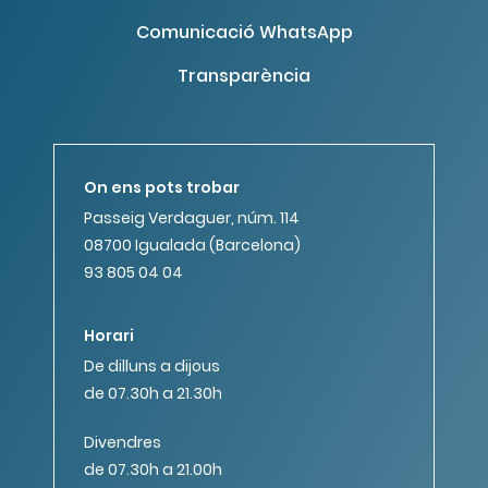
Comunicació WhatsApp
Transparència
On ens pots trobar
Passeig Verdaguer, núm. 114
08700 Igualada (Barcelona)
93 805 04 04
Horari
De dilluns a dijous
de 07.30h a 21.30h
Divendres
de 07.30h a 21.00h