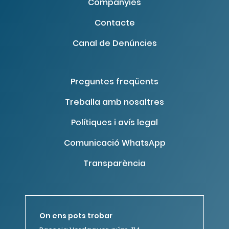
Companyies
Contacte
Canal de Denúncies
Preguntes freqüents
Treballa amb nosaltres
Polítiques i avís legal
Comunicació WhatsApp
Transparència
On ens pots trobar