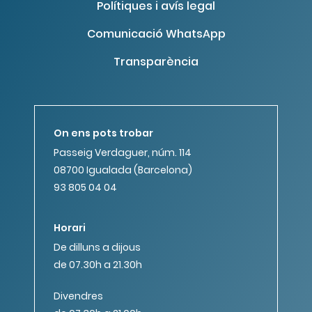
Polítiques i avís legal
Comunicació WhatsApp
Transparència
On ens pots trobar
Passeig Verdaguer, núm. 114
08700 Igualada (Barcelona)
93 805 04 04
Horari
De dilluns a dijous
de 07.30h a 21.30h
Divendres