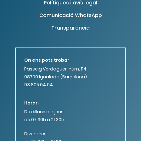
Polítiques i avís legal
Comunicació WhatsApp
Transparència
On ens pots trobar
Passeig Verdaguer, núm. 114
08700 Igualada (Barcelona)
93 805 04 04
Horari
De dilluns a dijous
de 07.30h a 21.30h
Divendres