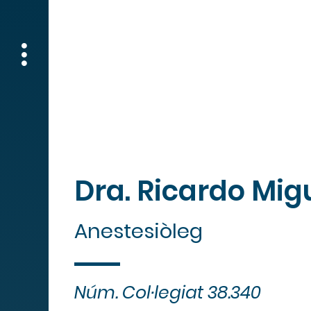
Dra. Ricardo Migu
Anestesiòleg
Núm. Col·legiat 38.340