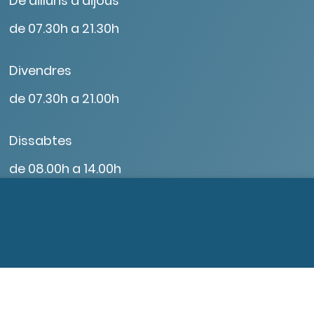
De dilluns a dijous
de 07.30h a 21.30h
Divendres
de 07.30h a 21.00h
Dissabtes
de 08.00h a 14.00h