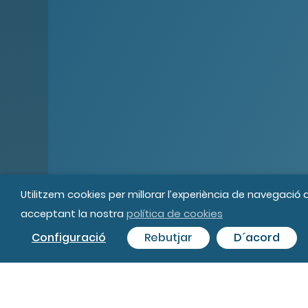
Utilitzem cookies per millorar l’experiència de navegació
política de cookies
acceptant la nostra
© MIPS Fundació Privada, 2019
Tot
Configuració
Rebutjar
D´acord