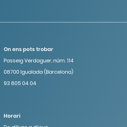
On ens pots trobar
Passeig Verdaguer, núm. 114
08700 Igualada (Barcelona)
93 805 04 04
Horari