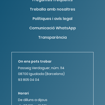
Treballa amb nosaltres
Polítiques i avís legal
Comunicació WhatsApp
Transparència
On ens pots trobar
Passeig Verdaguer, núm. 114
08700 Igualada (Barcelona)
93 805 04 04
Horari
De dilluns a dijous