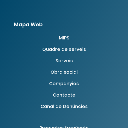
Mapa Web
MIPS
Quadre de serveis
Serveis
Obra social
Companyies
Contacte
Canal de Denúncies
Preguntes freqüents