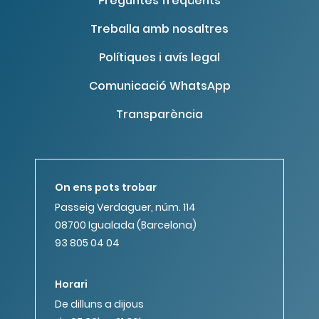
Preguntes freqüents
Treballa amb nosaltres
Polítiques i avís legal
Comunicació WhatsApp
Transparència
On ens pots trobar
Passeig Verdaguer, núm. 114
08700 Igualada (Barcelona)
93 805 04 04
Horari
De dilluns a dijous