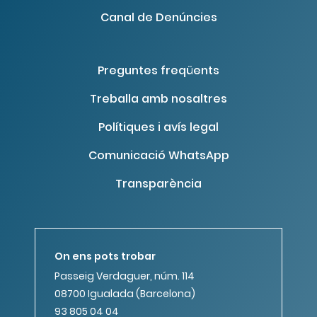
Canal de Denúncies
Preguntes freqüents
Treballa amb nosaltres
Polítiques i avís legal
Comunicació WhatsApp
Transparència
On ens pots trobar
Passeig Verdaguer, núm. 114
08700 Igualada (Barcelona)
93 805 04 04