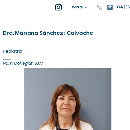
CA
|
ES
93 805 04
Calend
Portal
Dra. Mariana Sánchez i Calvache
Pediatra
Núm. Col·legiat
18.177