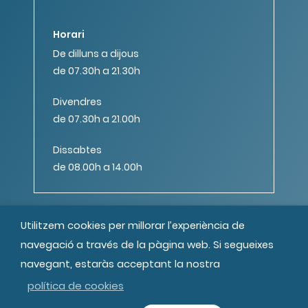
Horari
De dilluns a dijous
de 07.30h a 21.30h
Divendres
de 07.30h a 21.00h
Dissabtes
de 08.00h a 14.00h
Utilitzem cookies per millorar l’experiència de
navegació a través de la pàgina web. Si segueixes
navegant, estaràs acceptant la nostra
© MIPS Fundació Privada, 2019
Tots els drets reservats
Crèdits
política de cookies