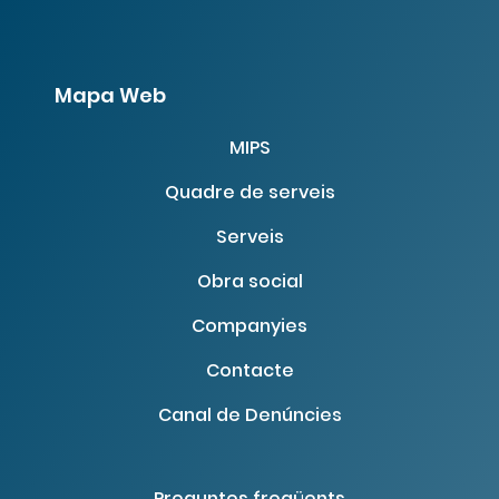
Mapa Web
MIPS
Quadre de serveis
Serveis
Obra social
Companyies
Contacte
Canal de Denúncies
Preguntes freqüents