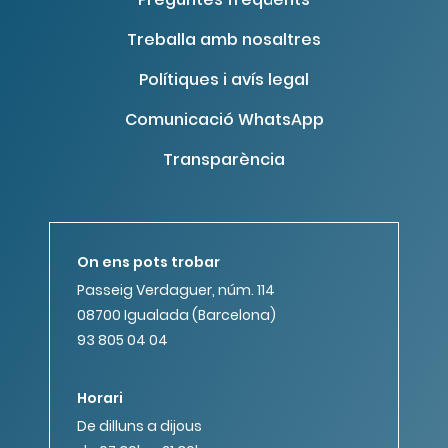
Treballa amb nosaltres
Polítiques i avís legal
Comunicació WhatsApp
Transparència
On ens pots trobar
Passeig Verdaguer, núm. 114
08700 Igualada (Barcelona)
93 805 04 04
Horari
De dilluns a dijous