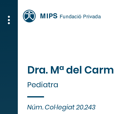
Dra. Mª del Carm
Pediatra
Núm. Col·legiat
20.243