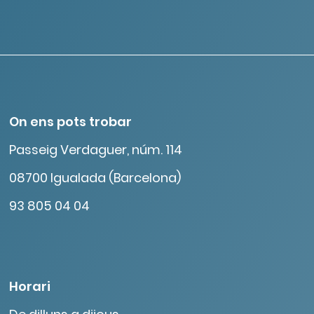
On ens pots trobar
Passeig Verdaguer, núm. 114
08700 Igualada (Barcelona)
93 805 04 04
Horari