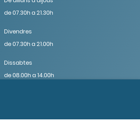
De dilluns a dijous
de 07.30h a 21.30h
Divendres
de 07.30h a 21.00h
Dissabtes
de 08.00h a 14.00h