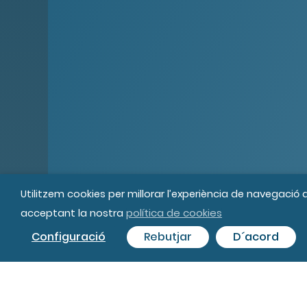
Utilitzem cookies per millorar l’experiència de navegació
política de cookies
acceptant la nostra
© MIPS Fundació Privada, 2019
Tot
Configuració
Rebutjar
D´acord