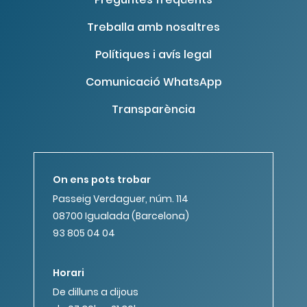
Treballa amb nosaltres
Polítiques i avís legal
Comunicació WhatsApp
Transparència
On ens pots trobar
Passeig Verdaguer, núm. 114
08700 Igualada (Barcelona)
93 805 04 04
Horari
De dilluns a dijous