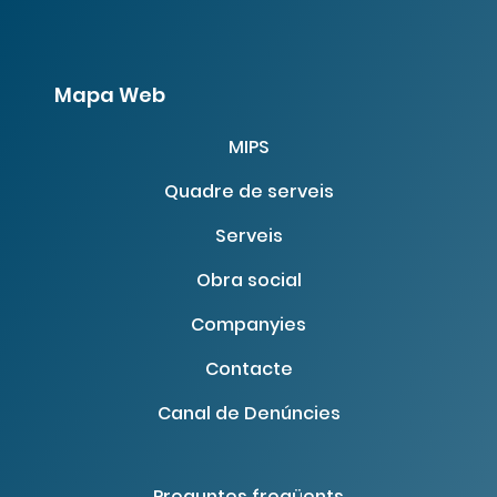
Mapa Web
MIPS
Quadre de serveis
Serveis
Obra social
Companyies
Contacte
Canal de Denúncies
Preguntes freqüents