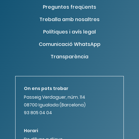
Preguntes freqüents
Treballa amb nosaltres
Polítiques i avís legal
Comunicació WhatsApp
Transparència
On ens pots trobar
Passeig Verdaguer, núm. 114
08700 Igualada (Barcelona)
93 805 04 04
Horari