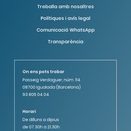
Treballa amb nosaltres
Polítiques i avís legal
Comunicació WhatsApp
Transparència
On ens pots trobar
Passeig Verdaguer, núm. 114
08700 Igualada (Barcelona)
93 805 04 04
Horari
De dilluns a dijous
de 07.30h a 21.30h