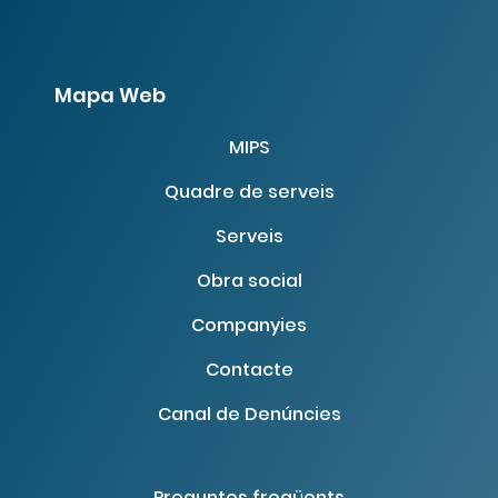
Mapa Web
MIPS
Quadre de serveis
Serveis
Obra social
Companyies
Contacte
Canal de Denúncies
Preguntes freqüents