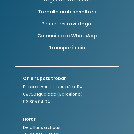
Treballa amb nosaltres
Polítiques i avís legal
Comunicació WhatsApp
Transparència
On ens pots trobar
Passeig Verdaguer, núm. 114
08700 Igualada (Barcelona)
93 805 04 04
Horari
De dilluns a dijous