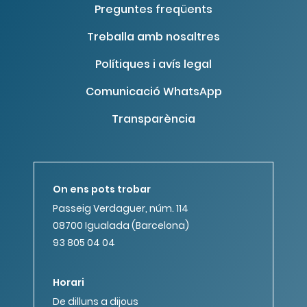
Preguntes freqüents
Treballa amb nosaltres
Polítiques i avís legal
Comunicació WhatsApp
Transparència
On ens pots trobar
Passeig Verdaguer, núm. 114
08700 Igualada (Barcelona)
93 805 04 04
Horari
De dilluns a dijous