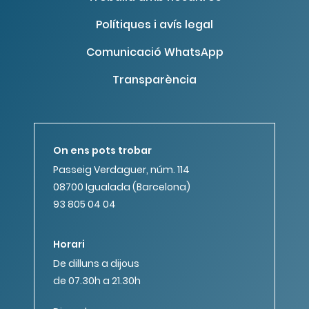
Polítiques i avís legal
Comunicació WhatsApp
Transparència
On ens pots trobar
Passeig Verdaguer, núm. 114
08700 Igualada (Barcelona)
93 805 04 04
Horari
De dilluns a dijous
de 07.30h a 21.30h