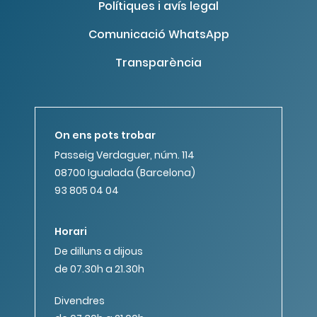
Polítiques i avís legal
Comunicació WhatsApp
Transparència
On ens pots trobar
Passeig Verdaguer, núm. 114
08700 Igualada (Barcelona)
93 805 04 04
Horari
De dilluns a dijous
de 07.30h a 21.30h
Divendres