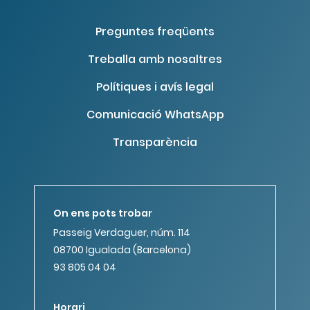
Preguntes freqüents
Treballa amb nosaltres
Polítiques i avís legal
Comunicació WhatsApp
Transparència
On ens pots trobar
Passeig Verdaguer, núm. 114
08700 Igualada (Barcelona)
93 805 04 04
Horari