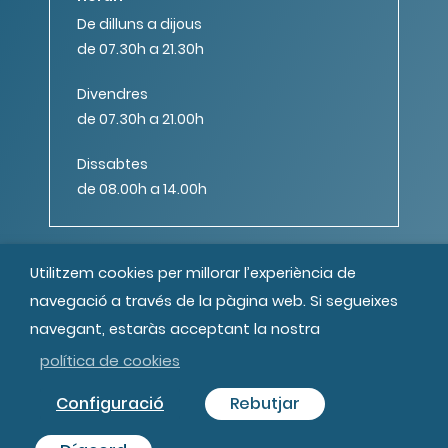
De dilluns a dijous
de 07.30h a 21.30h
Divendres
de 07.30h a 21.00h
Dissabtes
de 08.00h a 14.00h
Utilitzem cookies per millorar l’experiència de
navegació a través de la pàgina web. Si segueixes
navegant, estaràs acceptant la nostra
© MIPS Fundació Privada, 2019
Tots els drets reservats
Crèdits
política de cookies
Configuració
Rebutjar