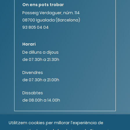
On ens pots trobar
Passeig Verdaguer, núm. 114
08700 Igualada (Barcelona)
93 805 04 04
Horari
De dilluns a dijous
de 07.30h a 21.30h
Divendres
de 07.30h a 21.00h
Dissabtes
de 08.00h a 14.00h
Utilitzem cookies per millorar l’experiència de