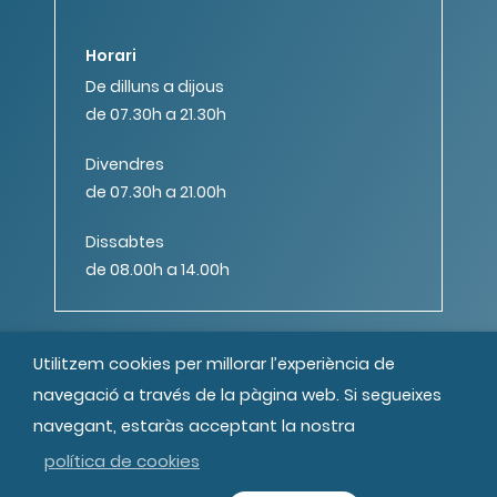
Horari
De dilluns a dijous
de 07.30h a 21.30h
Divendres
de 07.30h a 21.00h
Dissabtes
de 08.00h a 14.00h
Utilitzem cookies per millorar l’experiència de
navegació a través de la pàgina web. Si segueixes
navegant, estaràs acceptant la nostra
© MIPS Fundació Privada, 2019
Tots els drets reservats
Crèdits
política de cookies