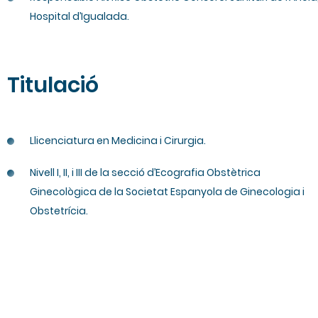
Hospital d’Igualada.
Titulació
Llicenciatura en Medicina i Cirurgia.
Nivell I, II, i III de la secció d’Ecografia Obstètrica
Ginecològica de la Societat Espanyola de Ginecologia i
Obstetrícia.