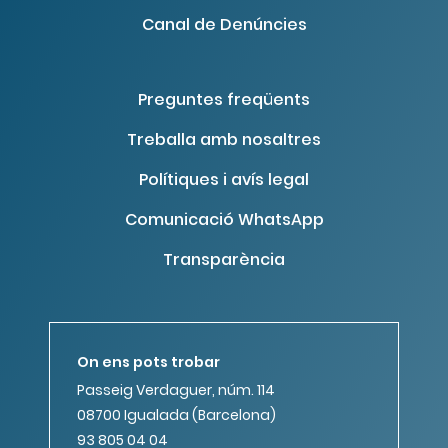
Canal de Denúncies
Preguntes freqüents
Treballa amb nosaltres
Polítiques i avís legal
Comunicació WhatsApp
Transparència
On ens pots trobar
Passeig Verdaguer, núm. 114
08700 Igualada (Barcelona)
93 805 04 04