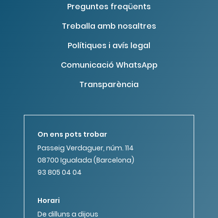
Preguntes freqüents
Treballa amb nosaltres
Polítiques i avís legal
Comunicació WhatsApp
Transparència
On ens pots trobar
Passeig Verdaguer, núm. 114
08700 Igualada (Barcelona)
93 805 04 04
Horari
De dilluns a dijous