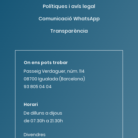
Polítiques i avís legal
Comunicació WhatsApp
Transparència
On ens pots trobar
Passeig Verdaguer, núm. 114
08700 Igualada (Barcelona)
93 805 04 04
Horari
De dilluns a dijous
de 07.30h a 21.30h
Divendres