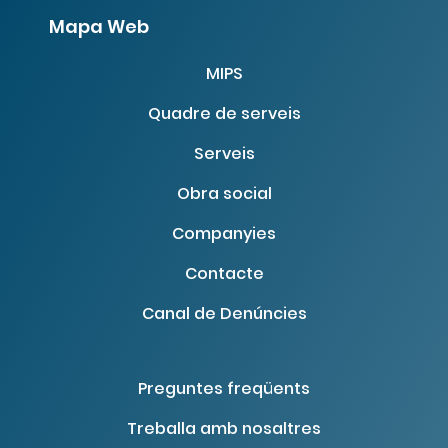
Mapa Web
MIPS
Quadre de serveis
Serveis
Obra social
Tornar a especialistes
Companyies
Contacte
Canal de Denúncies
Preguntes freqüents
Treballa amb nosaltres