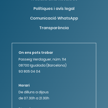
Polítiques i avís legal
Comunicació WhatsApp
Transparència
On ens pots trobar
Passeig Verdaguer, núm. 114
08700 Igualada (Barcelona)
93 805 04 04
Horari
De dilluns a dijous
de 07.30h a 21.30h