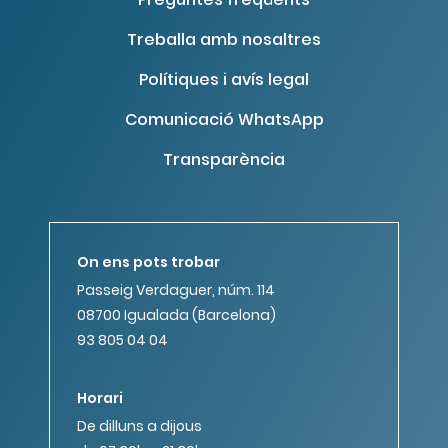
Treballa amb nosaltres
Polítiques i avís legal
Comunicació WhatsApp
Transparència
On ens pots trobar
Passeig Verdaguer, núm. 114
08700 Igualada (Barcelona)
93 805 04 04
Horari
De dilluns a dijous