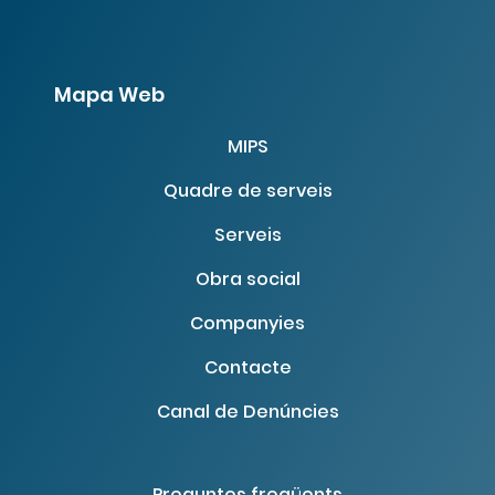
Mapa Web
MIPS
Quadre de serveis
Serveis
Obra social
Companyies
Contacte
Canal de Denúncies
Preguntes freqüents