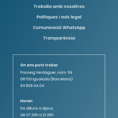
Treballa amb nosaltres
Polítiques i avís legal
Comunicació WhatsApp
Transparència
On ens pots trobar
Passeig Verdaguer, núm. 114
08700 Igualada (Barcelona)
93 805 04 04
Horari
De dilluns a dijous
de 07.30h a 21.30h