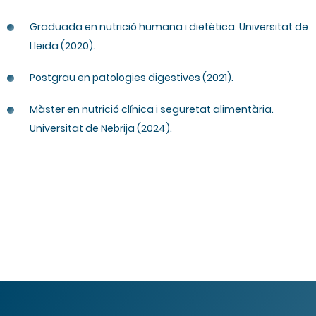
Graduada en nutrició humana i dietètica. Universitat de
Lleida (2020).
Postgrau en patologies digestives (2021).
Màster en nutrició clínica i seguretat alimentària.
Universitat de Nebrija (2024).