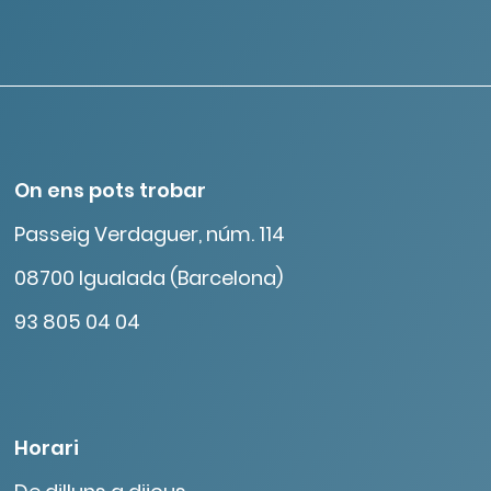
On ens pots trobar
Passeig Verdaguer, núm. 114
08700 Igualada (Barcelona)
93 805 04 04
Horari