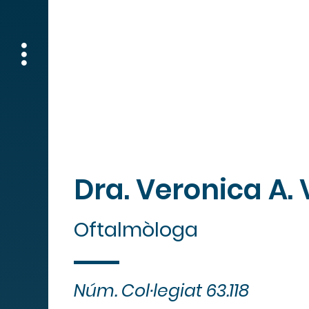
Dra. Veronica A.
Oftalmòloga
Núm. Col·legiat 63.118