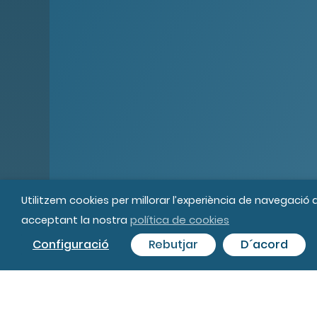
Utilitzem cookies per millorar l’experiència de navegació
política de cookies
acceptant la nostra
© MIPS Fundació Privada, 2019
Tot
Configuració
Rebutjar
D´acord