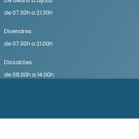
De dilluns a dijous
de 07.30h a 21.30h
Divendres
de 07.30h a 21.00h
Dissabtes
de 08.00h a 14.00h