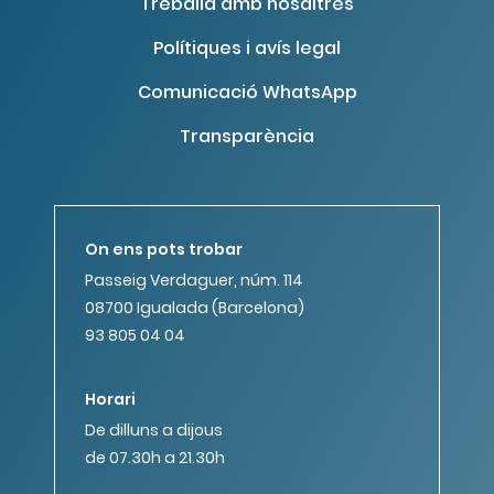
Treballa amb nosaltres
Polítiques i avís legal
Comunicació WhatsApp
Transparència
On ens pots trobar
Passeig Verdaguer, núm. 114
08700 Igualada (Barcelona)
93 805 04 04
Horari
De dilluns a dijous
de 07.30h a 21.30h