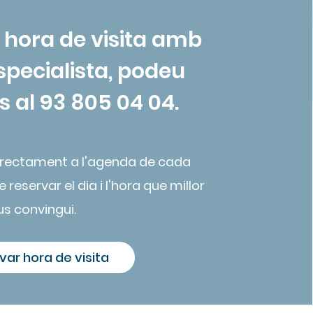
 hora de visita amb
especialista, podeu
 al 93 805 04 04.
irectament a l'agenda de cada
 reservar el dia i l'hora que millor
us convingui.
var hora de visita