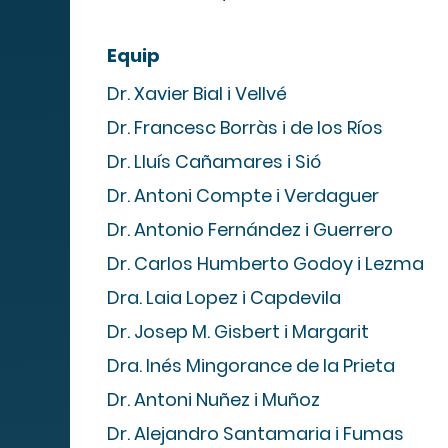
Equip
Dr. Xavier Bial i Vellvé
Dr. Francesc Borràs i de los Ríos
Dr. Lluís Cañamares i Sió
Dr. Antoni Compte i Verdaguer
Mapa We
Dr. Antonio Fernández i Guerrero
Dr. Carlos Humberto Godoy i Lezma
Dra. Laia Lopez i Capdevila
Dr. Josep M. Gisbert i Margarit
Dra. Inés Mingorance de la Prieta
MIPS
Dr. Antoni Nuñez i Muñoz
Dr. Alejandro Santamaria i Fumas