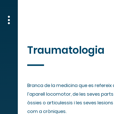
Traumatologia
Branca de la medicina que es refereix
l’aparell locomotor, de les seves part
òssies o articulessis i les seves lesio
com a cròniques.