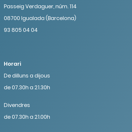
Passeig Verdaguer, núm. 114
08700 Igualada (Barcelona)
93 805 04 04
Horari
De dilluns a dijous
de 07.30h a 21.30h
Divendres
de 07.30h a 21.00h