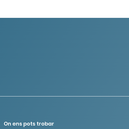
On ens pots trobar