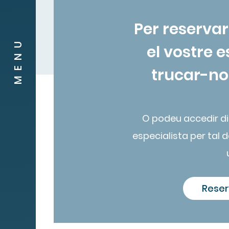
Per reservar
MENU
el vostre 
trucar-nos
O podeu accedir d
especialista per tal de
Reser