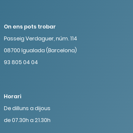
On ens pots trobar
Passeig Verdaguer, núm. 114
08700 Igualada (Barcelona)
93 805 04 04
Horari
De dilluns a dijous
de 07.30h a 21.30h