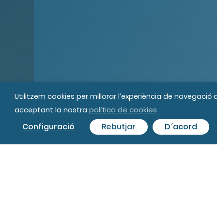
Utilitzem cookies per millorar l’experiència de navegació
política de cookies
acceptant la nostra
© MIPS Fundació Privada, 2019
Tot
Configuració
Rebutjar
D´acord