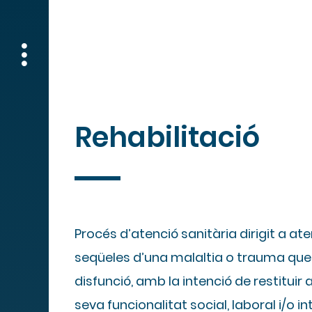
Rehabilitació
Procés d’atenció sanitària dirigit a ate
seqüeles d’una malaltia o trauma qu
disfunció, amb la intenció de restituir 
seva funcionalitat social, laboral i/o in