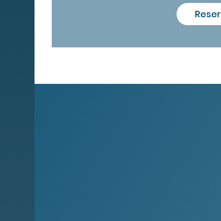
Reser