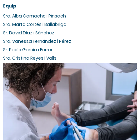
Equip
Sra. Alba Camacho i Pinsach
Sra. Marta Cortés i Ballabriga
Sr. David Díaz i Sánchez
Sra. Vanessa Fernández i Pérez
Sr. Pablo García i Ferrer
Sra. Cristina Reyes i Valls