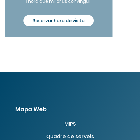
l'hora que millor us convingui.
Reservar hora de visita
Mapa Web
MIPS
Quadre de serveis