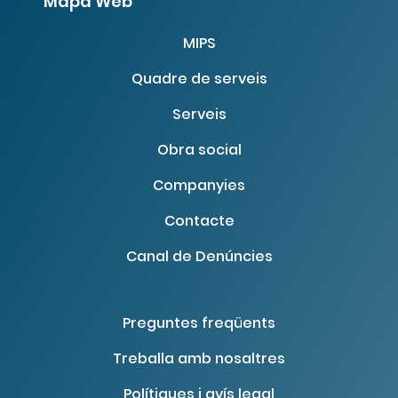
Mapa Web
MIPS
Quadre de serveis
Serveis
Obra social
Companyies
Contacte
Canal de Denúncies
Preguntes freqüents
Treballa amb nosaltres
Polítiques i avís legal