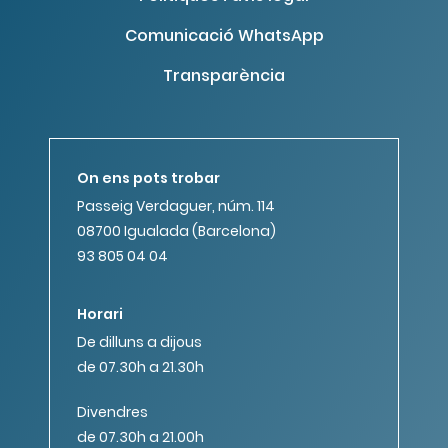
Comunicació WhatsApp
Transparència
On ens pots trobar
Passeig Verdaguer, núm. 114
08700 Igualada (Barcelona)
93 805 04 04
Horari
De dilluns a dijous
de 07.30h a 21.30h
Divendres
de 07.30h a 21.00h