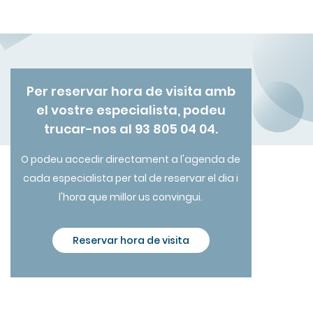
Per reservar hora de visita amb
el vostre especialista, podeu
trucar-nos al 93 805 04 04.
O podeu accedir directament a l'agenda de
cada especialista per tal de reservar el dia i
l'hora que millor us convingui.
Reservar hora de visita