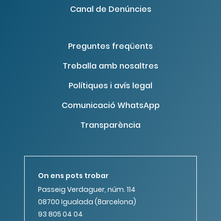
Canal de Denúncies
Preguntes freqüents
Treballa amb nosaltres
Polítiques i avís legal
Comunicació WhatsApp
Transparència
On ens pots trobar
Passeig Verdaguer, núm. 114
08700 Igualada (Barcelona)
93 805 04 04