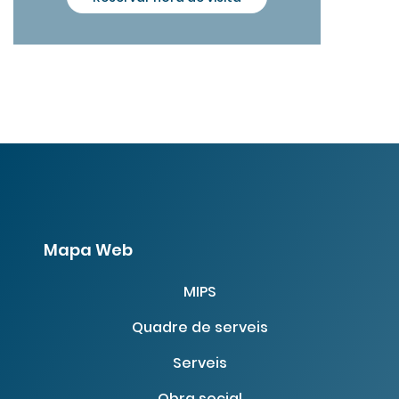
Mapa Web
MIPS
Quadre de serveis
Serveis
Obra social