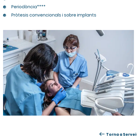
Periodòncia****
Pròtesis convencionals i sobre implants
Torna a Servei