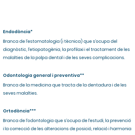
Endodòncia*
Branca de l’estomatologia (i tècnica) que s’ocupa del
diagnòstic, l’etiopatogènia, la profilaxi i el tractament de les
malalties de la polpa dental i de les seves complicacions.
Odontologia general i preventiva**
Branca de la medicina que tracta de la dentadura i de les
seves malalties.
Ortodòncia***
Branca de l’odontologia que s’ocupa de l’estudi, la prevenció
i la correcció de les alteracions de posició, relació i harmonia