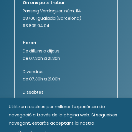
On ens pots trobar
Passeig Verdaguer, núm. 114
08700 Igualada (Barcelona)
93 805 04 04
Horari
De dilluns a dijous
de 07.30h a 21.30h
Divendres
de 07.30h a 21.00h
Dissabtes
de 08.00h a 14.00h
Utilitzem cookies per millorar l’experiència de
navegació a través de la pàgina web. Si segueixes
navegant, estaràs acceptant la nostra