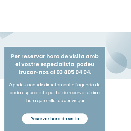
Per reservar hora de visita amb
el vostre especialista, podeu
trucar-nos al 93 805 04 04.
O podeu accedir directament a l'agenda de
cada especialista per tal de reservar el dia i
l'hora que millor us convingui.
Reservar hora de visita