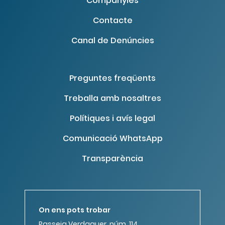
Companyies
Contacte
Canal de Denúncies
Preguntes freqüents
Treballa amb nosaltres
Polítiques i avís legal
Comunicació WhatsApp
Transparència
On ens pots trobar
Passeig Verdaguer, núm. 114