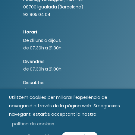
08700 Igualada (Barcelona)
93 805 04 04
Horari
De dilluns a dijous
de 07.30h a 21.30h
Divendres
de 07.30h a 21.00h
Dissabtes
de 08.00h a 14.00h
Utilitzem cookies per millorar l’experiència de
navegació a través de la pàgina web. Si segueixes
navegant, estaràs acceptant la nostra
política de cookies
© MIPS Fundació Privada, 2019