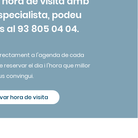
 hora de visita amb
especialista, podeu
 al 93 805 04 04.
irectament a l'agenda de cada
 reservar el dia i l'hora que millor
us convingui.
var hora de visita