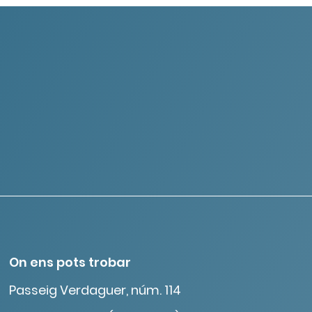
On ens pots trobar
Passeig Verdaguer, núm. 114