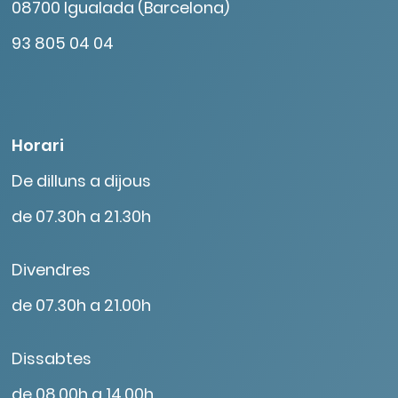
08700 Igualada (Barcelona)
93 805 04 04
Horari
De dilluns a dijous
de 07.30h a 21.30h
Divendres
de 07.30h a 21.00h
Dissabtes
de 08.00h a 14.00h