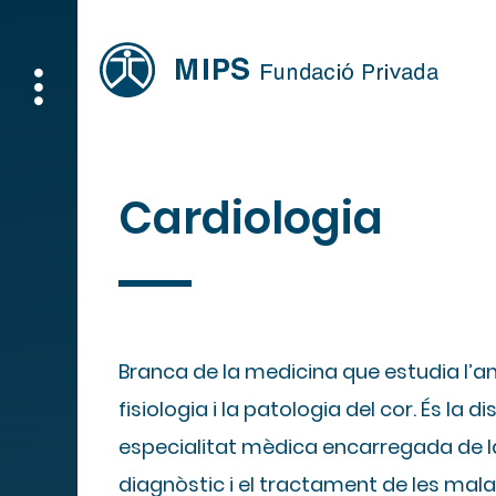
Cardiologia
Branca de la medicina que estudia l’a
fisiologia i la patologia del cor. És la di
especialitat mèdica encarregada de la
diagnòstic i el tractament de les mala