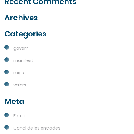
Recent Comments
Archives
Categories
govern
manifest
mips
valors
Meta
Entra
Canal de les entrades