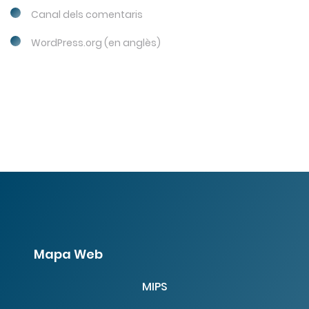
Canal dels comentaris
WordPress.org (en anglès)
Mapa Web
MIPS