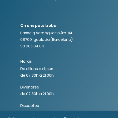
On ens pots trobar
Passeig Verdaguer, núm. 114
08700 Igualada (Barcelona)
93 805 04 04
Horari
De dilluns a dijous
de 07.30h a 21.30h
Divendres
de 07.30h a 21.00h
Dissabtes
de 08.00h a 14.00h