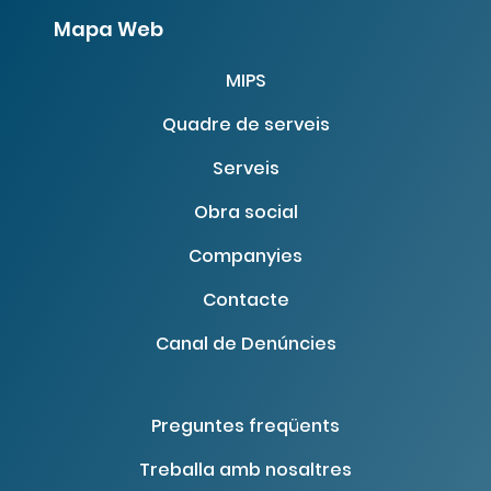
Mapa Web
MIPS
Quadre de serveis
Serveis
Obra social
Tornar a especialistes
Companyies
Contacte
Canal de Denúncies
Preguntes freqüents
Treballa amb nosaltres