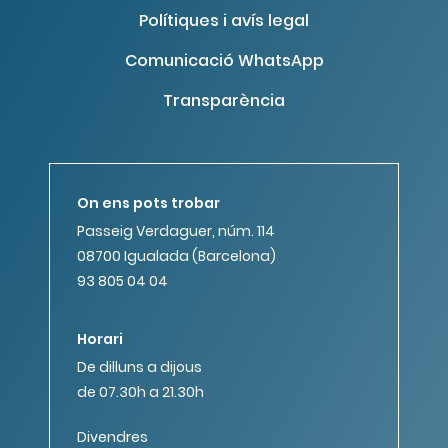
Polítiques i avís legal
Comunicació WhatsApp
Transparència
On ens pots trobar
Passeig Verdaguer, núm. 114
08700 Igualada (Barcelona)
93 805 04 04
Horari
De dilluns a dijous
de 07.30h a 21.30h
Divendres