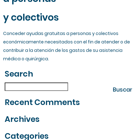
y colectivos
Conceder ayudas gratuitas a personas y colectivos
económicamente necesitados con el fin de atender o de
contribuir a la atención de los gastos de su asistencia
médica o quirúrgica.
Search
| Fes la teva cerca
Buscar
Buscar
Recent Comments
Archives
Categories