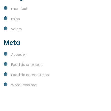
manifest
mips
valors
Meta
Acceder
Feed de entradas
Feed de comentarios
WordPress.org