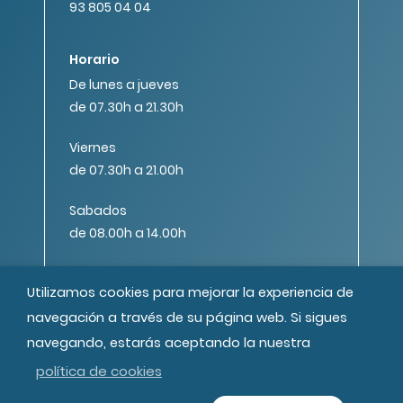
93 805 04 04
Horario
De lunes a jueves
de 07.30h a 21.30h
Viernes
de 07.30h a 21.00h
Sabados
de 08.00h a 14.00h
Utilizamos cookies para mejorar la experiencia de
navegación a través de su página web. Si sigues
navegando, estarás aceptando la nuestra
© MIPS Fundació Privada, 2019
política de cookies
Todos los derechos reservados
Créditos