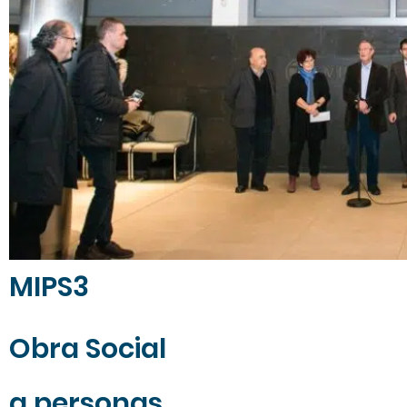
MIPS3
Obra Social
a personas