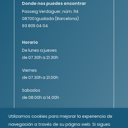
Donde nos puedes encontrar
Passeig Verdaguer, núm. 114
08700 Igualada (Barcelona)
93 805 04 04
Horario
De lunes a jueves
de 07.30h a 21.30h
Viernes
de 07.30h a 21.00h
Sabados
de 08.00h a 14.00h
Utilizamos cookies para mejorar la experiencia de
navegación a través de su página web. Si sigues