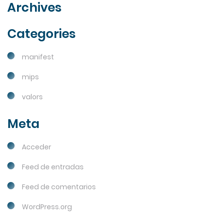
Archives
Categories
manifest
mips
valors
Meta
Acceder
Feed de entradas
Feed de comentarios
WordPress.org