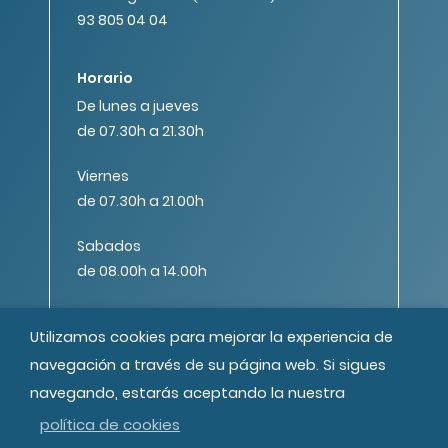
93 805 04 04
Horario
De lunes a jueves
de 07.30h a 21.30h
Viernes
de 07.30h a 21.00h
Sabados
de 08.00h a 14.00h
Utilizamos cookies para mejorar la experiencia de
navegación a través de su página web. Si sigues
navegando, estarás aceptando la nuestra
© MIPS Fundació Privada, 2019
política de cookies
Todos los derechos reservados
Créditos