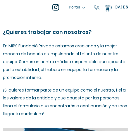
CA
|
ES
93 805 04 0
Calendar
Portal
¿Quieres trabajar con nosotros?
En MIPS Fundació Privada estamos creciendo y la mejor
manera de hacerlo es impulsando el talento de nuestro
equipo. Somos un centro médico responsable que apuesta
por la estabilidad, el trabajo en equipo, la formación y la
promoción interna.
¡Si quieres formar parte de un equipo como el nuestro, fiel a
los valores de la entidad y que apuesta por las personas,
llena el formulario que encontrarás a continuación y haznos
llegar tu currículum!