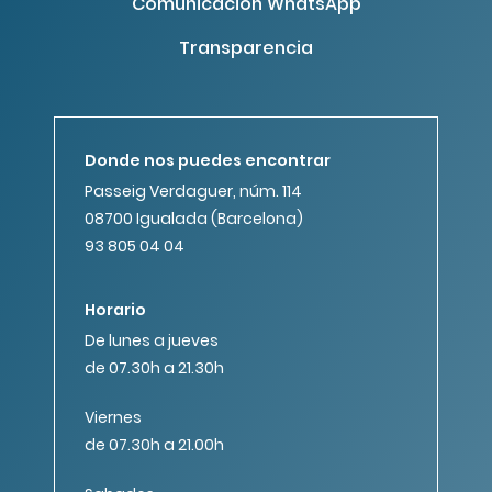
Comunicación WhatsApp
Transparencia
Donde nos puedes encontrar
Passeig Verdaguer, núm. 114
08700 Igualada (Barcelona)
93 805 04 04
Horario
De lunes a jueves
de 07.30h a 21.30h
Viernes
de 07.30h a 21.00h