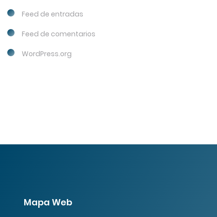
Feed de entradas
Feed de comentarios
WordPress.org
Mapa Web