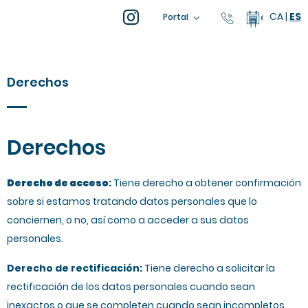
CA
|
ES
93 805 04 0
Calendar
Portal
Derechos
Derechos
Derecho de acceso
:
Tiene derecho a obtener confirmación
sobre si estamos tratando datos personales que lo
conciernen, o no, así como a acceder a sus datos
personales.
Derecho de rectificación:
Tiene derecho a solicitar la
rectificación de los datos personales cuando sean
inexactos o que se completen cuando sean incompletos.