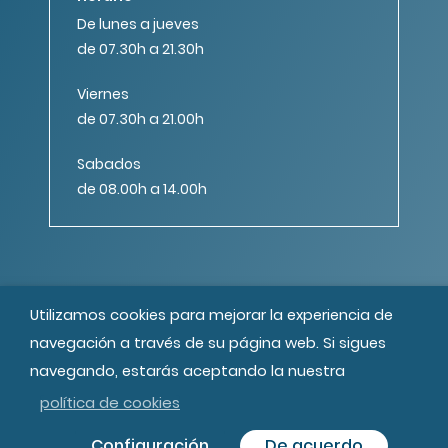
De lunes a jueves
de 07.30h a 21.30h
Viernes
de 07.30h a 21.00h
Sabados
de 08.00h a 14.00h
Utilizamos cookies para mejorar la experiencia de
© MIPS Fundació Privada, 2019
navegación a través de su página web. Si sigues
Todos los derechos reservados
Créditos
navegando, estarás aceptando la nuestra
política de cookies
Configuración
De acuerdo