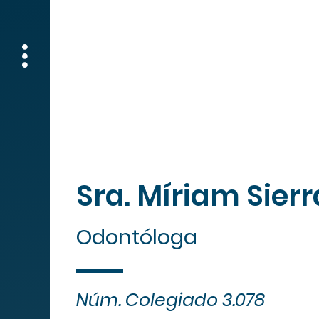
Lu
Sra. Míriam Sier
Odontóloga
Núm. Colegiado 3.078