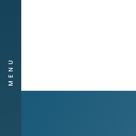
Obra social
Compañias
Contacto
MENU
Canal de
Denuncias