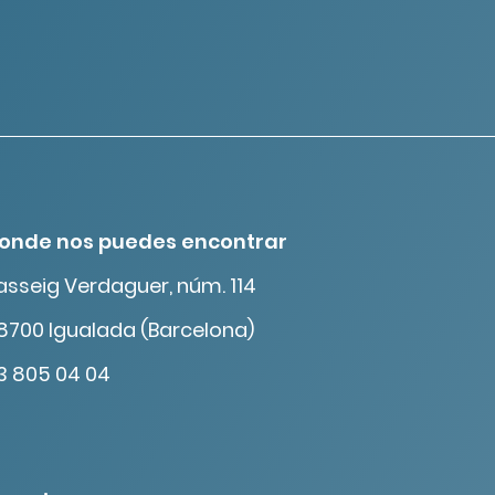
onde nos puedes encontrar
asseig Verdaguer, núm. 114
8700 Igualada (Barcelona)
3 805 04 04