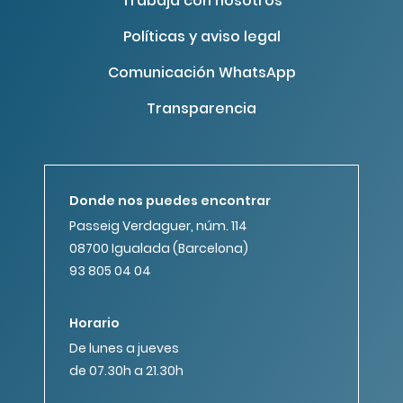
Trabaja con nosotros
Políticas y aviso legal
Comunicación WhatsApp
Transparencia
Donde nos puedes encontrar
Passeig Verdaguer, núm. 114
08700 Igualada (Barcelona)
93 805 04 04
Horario
De lunes a jueves
de 07.30h a 21.30h