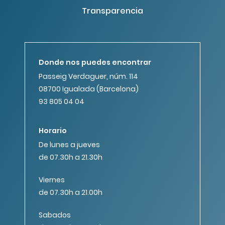
Transparencia
Donde nos puedes encontrar
Passeig Verdaguer, núm. 114
08700 Igualada (Barcelona)
93 805 04 04
Horario
De lunes a jueves
de 07.30h a 21.30h
Viernes
de 07.30h a 21.00h
Sabados