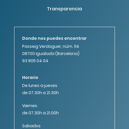
Transparencia
Donde nos puedes encontrar
Passeig Verdaguer, núm. 114
08700 Igualada (Barcelona)
93 805 04 04
Horario
De lunes a jueves
de 07.30h a 21.30h
Viernes
de 07.30h a 21.00h
Sabados