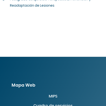
Readaptación de Lesiones
Mapa Web
MIPS
Cuadro de servicios