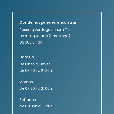
Donde nos puedes encontrar
Passeig Verdaguer, núm. 114
08700 Igualada (Barcelona)
93 805 04 04
Horario
De lunes a jueves
de 07.30h a 21.30h
Viernes
de 07.30h a 21.00h
Sabados
de 08.00h a 14.00h