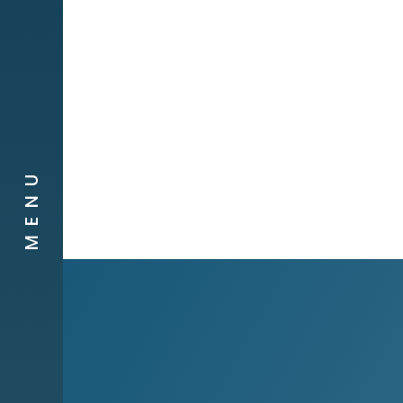
Obra social
Compañias
Contacto
MENU
Canal de
Denuncias