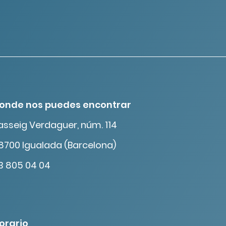
onde nos puedes encontrar
asseig Verdaguer, núm. 114
8700 Igualada (Barcelona)
3 805 04 04
orario