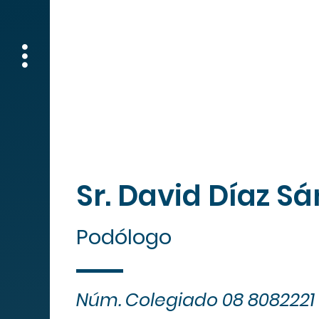
Lu
Sr. David Díaz S
Podólogo
Núm. Colegiado 08 8082221