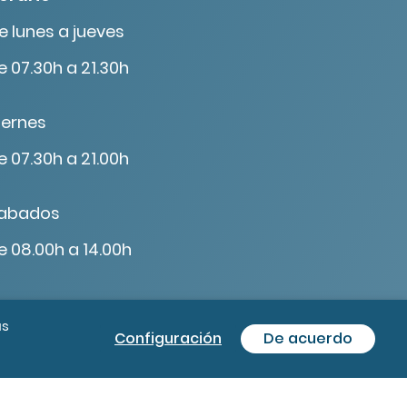
e lunes a jueves
e 07.30h a 21.30h
iernes
e 07.30h a 21.00h
abados
e 08.00h a 14.00h
ás
Configuración
De acuerdo